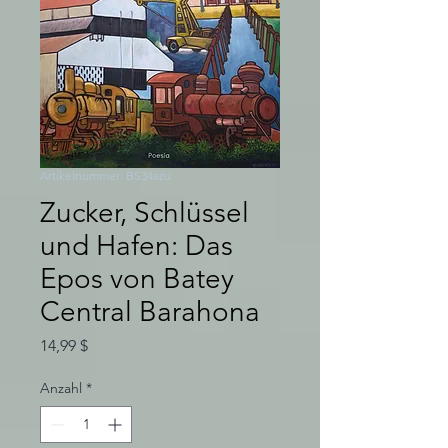
Artikelnummer: BS34azu
Zucker, Schlüssel
und Hafen: Das
Epos von Batey
Central Barahona
Preis
14,99 $
Anzahl
*