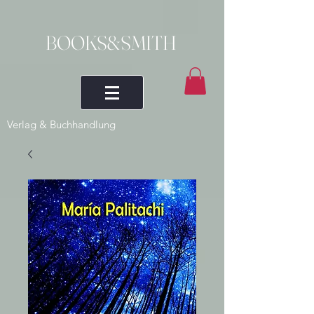
BOOKS&SMITH
Verlag & Buchhandlung