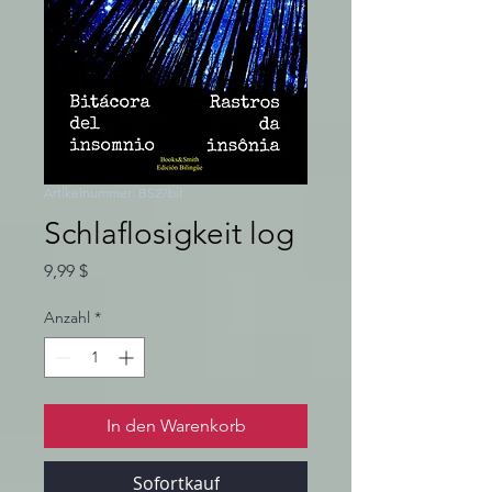
Artikelnummer: BS27bit
Schlaflosigkeit log
Preis
9,99 $
Anzahl
*
In den Warenkorb
Sofortkauf