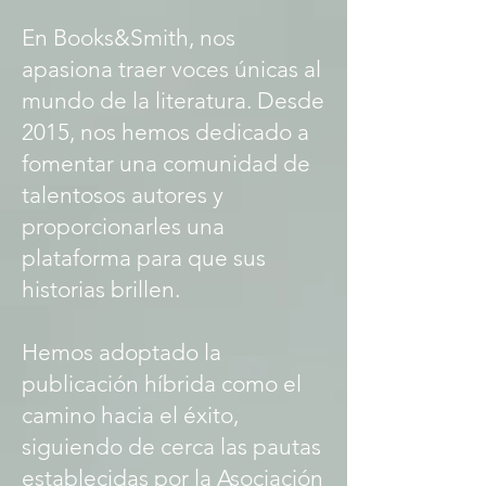
también al borde de un acantilado
filosófico, desde el cual teme caer y
En Books&Smith, nos
jamás regresar.
apasiona traer voces únicas al
mundo de la literatura. Desde
2015, nos hemos dedicado a
fomentar una comunidad de
talentosos autores y
proporcionarles una
plataforma para que sus
historias brillen.
Hemos adoptado la
publicación híbrida como el
camino hacia el éxito,
siguiendo de cerca las pautas
establecidas por la Asociación