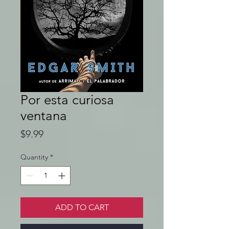
Por esta curiosa
ventana
Price
$9.99
Quantity
*
ADD TO CART