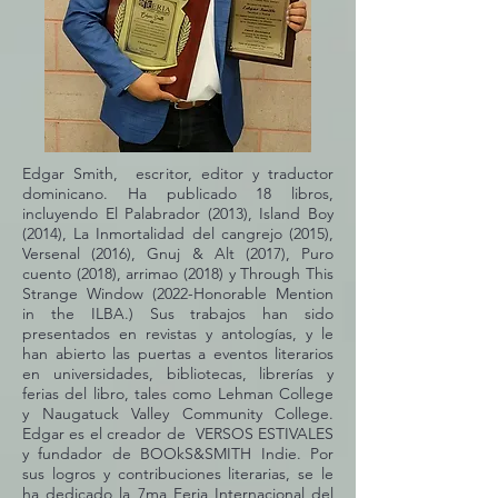
Edgar Smith, escritor, editor y traductor
dominicano. Ha publicado 18 libros,
incluyendo El Palabrador (2013), Island Boy
(2014), La Inmortalidad del cangrejo (2015),
Versenal (2016), Gnuj & Alt (2017), Puro
cuento (2018), arrimao (2018) y Through This
Strange Window (2022-Honorable Mention
in the ILBA.) Sus trabajos han sido
presentados en revistas y antologías, y le
han abierto las puertas a eventos literarios
en universidades, bibliotecas, librerías y
ferias del libro, tales como Lehman College
y Naugatuck Valley Community College.
Edgar es el creador de VERSOS ESTIVALES
y fundador de BOOkS&SMITH Indie. Por
sus logros y contribuciones literarias, se le
ha dedicado la 7ma Feria Internacional del