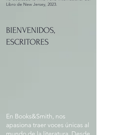
Libro de New Jersey, 2023.
BIENVENIDOS,
ESCRITORES
En Books&Smith, nos
apasiona traer voces únicas al
mundo de la literatura. Desde