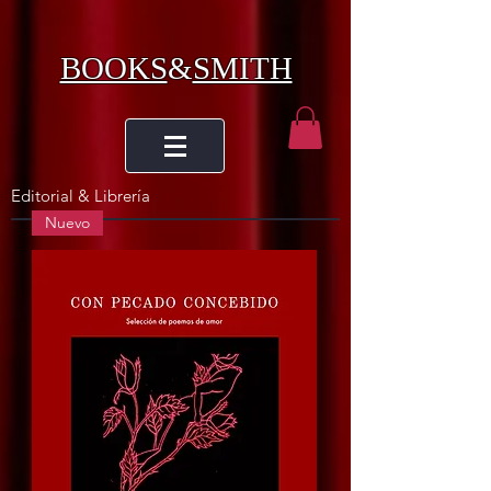
BOOKS
&
SMITH
Editorial & Librería
Nuevo