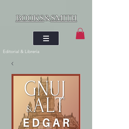
BOOKS
&
SMITH
Editorial & Librería